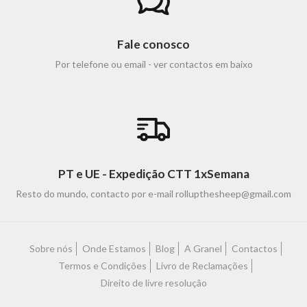
Fale conosco
Por telefone ou email - ver contactos em baixo
PT e UE - Expedição CTT 1xSemana
Resto do mundo, contacto por e-mail rollupthesheep@gmail.com
Sobre nós
Onde Estamos
Blog
A Granel
Contactos
Termos e Condições
Livro de Reclamações
Direito de livre resolução